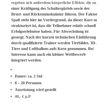
ergeben sich außerdem körperliche Effekte, die zu
einer Kräftigung des Schultergürtels sowie der
Brust- und Rückenmuskulatur führen.
D
er Faktor
Spaß
steht hier im Vordergrund.
da die
ser
Kurs so
strukturiert
ist
, dass die Teilnehmer relativ schnell
Erfolgserlebnisse
haben
.
F
ür Abwechslung ist
gesorgt.
N
ach der
kurzen technischen E
inführung
durch qualifizierte Trainer werden
Tierbilder, 3D-
Tiere und Luftballons
aufs Korn
genommen.
Bei
Interesse kann auch ein kleiner Wettbewerb
integriert werden.
Dauer: ca. 2 Std
8 –
20 Personen
Ausrüstung wird gestellt
40,- € p.P