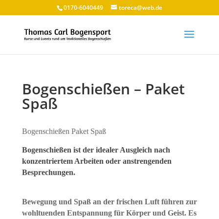
0170-6040449
toreca@web.de
Bogenschießen – Paket
Spaß
Bogenschießen Paket Spaß
Bogenschießen ist
der
idealer Ausgleich
nach
konzentriertem Arbeiten oder anstrengenden
Besprechungen.
Bewegung und Spaß an der frischen Luft führen zur
wohltuenden Entspannung für Körper und Geist. Es