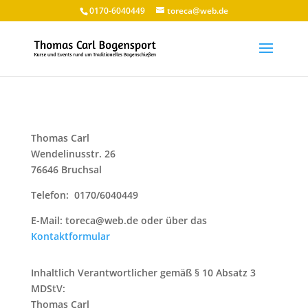
0170-6040449
toreca@web.de
Thomas Carl
Wendelinusstr. 26
76646 Bruchsal
Telefon:
0170/6040449
E-Mail:
toreca@web.de oder über das
Kontaktformular
Inhaltlich Verantwortlicher gemäß § 10 Absatz 3
MDStV:
Thomas Carl