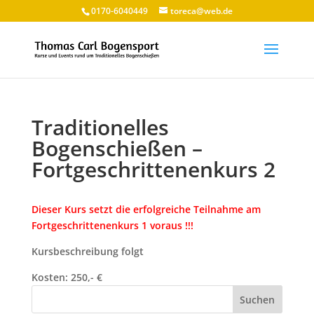
0170-6040449
toreca@web.de
Traditionelles
Bogenschießen –
Fortgeschrittenenkurs 2
Dieser Kurs setzt die erfolgreiche Teilnahme am
Fortgeschrittenenkurs 1 voraus !!!
Kursbeschreibung folgt
Kosten: 250,- €